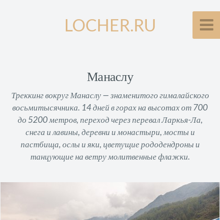
LOCHER.RU
Манаслу
Треккинг вокруг Манаслу — знаменитого гималайского
восьмитысячника. 14 дней в горах на высотах от 700
до 5200 метров, переход через перевал Ларкья-Ла,
снега и лавины, деревни и монастыри, мосты и
пастбища, ослы и яки, цветущие рододендроны и
танцующие на ветру молитвенные флажки.