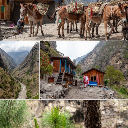
© 2024
locher.ru