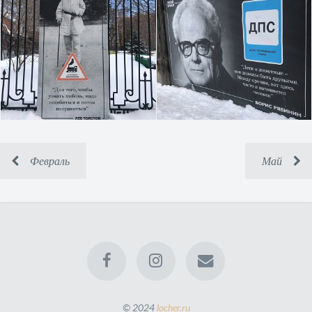
Февраль
Май
© 2024
locher.ru