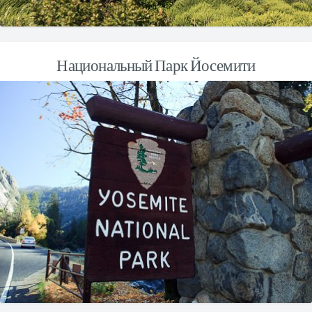
Национальный Парк Йосемити