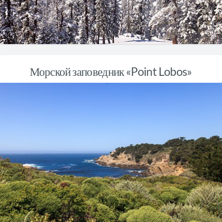
Морской заповедник «Point Lobos»