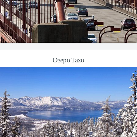
Озеро Тахо