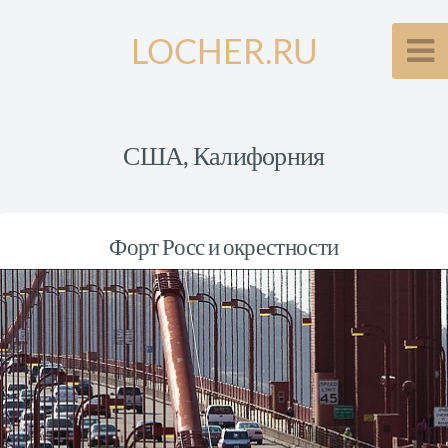
LOCHER.RU
США, Калифорния
Форт Росс и окрестности