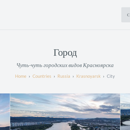
С
Город
Чуть-чуть городских видов Красноярска
Countries
Russia
Krasnoyarsk
City