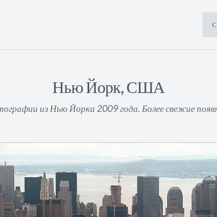
С
Нью Йорк, США
графии из Нью Йорка 2009 года. Более свежие появ