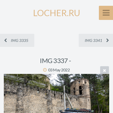
LOCHER.RU
IMG 3335
IMG 3341
IMG 3337 -
03 May 2022