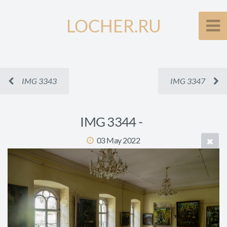
LOCHER.RU
IMG 3343
IMG 3347
IMG 3344 -
03 May 2022