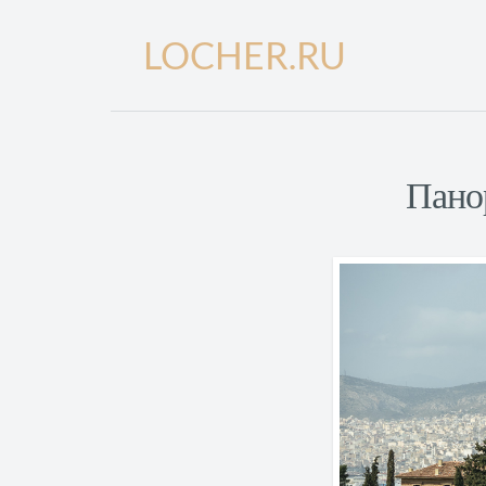
LOCHER.RU
Пано