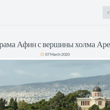
С
рама Афин с вершины холма Аре
07 March 2020