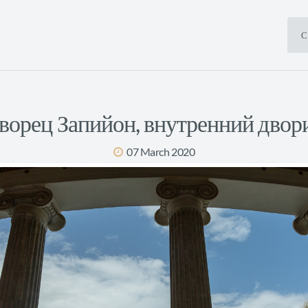
С
ворец Запийон, внутренний двор
07 March 2020