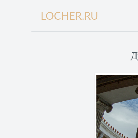
LOCHER.RU
Д