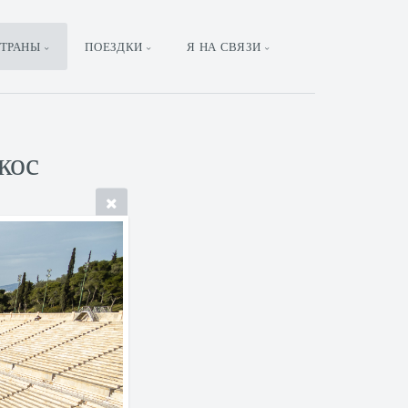
ТРАНЫ
ПОЕЗДКИ
Я НА СВЯЗИ
кос