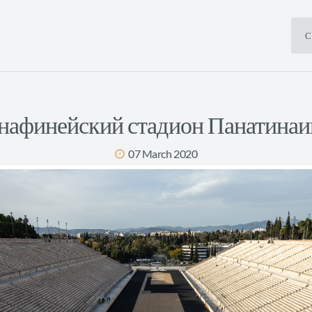
С
нафинейский стадион Панатинаи
07 March 2020