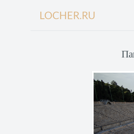
LOCHER.RU
Па