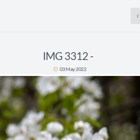
С
IMG 3312 -
03 May 2022