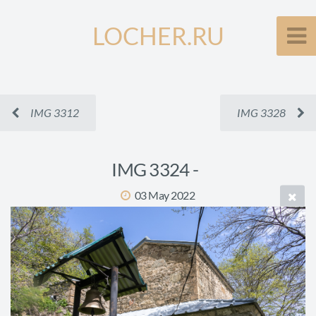
LOCHER.RU
IMG 3312
IMG 3328
IMG 3324 -
03 May 2022