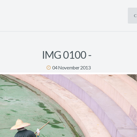
С
IMG 0100 -
04 November 2013