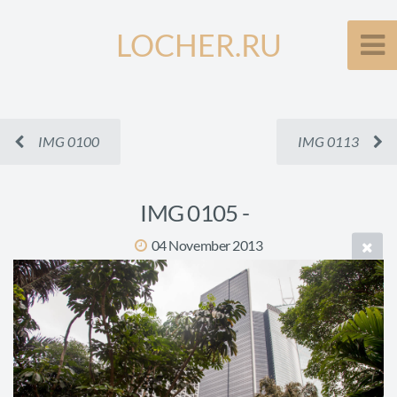
LOCHER.RU
IMG 0100
IMG 0113
IMG 0105 -
04 November 2013