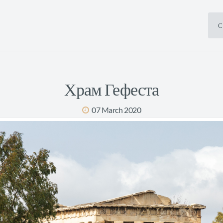
С
Храм Гефеста
07 March 2020