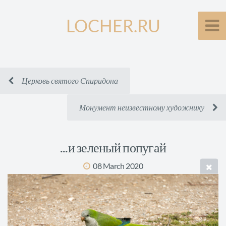
LOCHER.RU
Церковь святого Спиридона
Монумент неизвестному художнику
...и зеленый попугай
08 March 2020