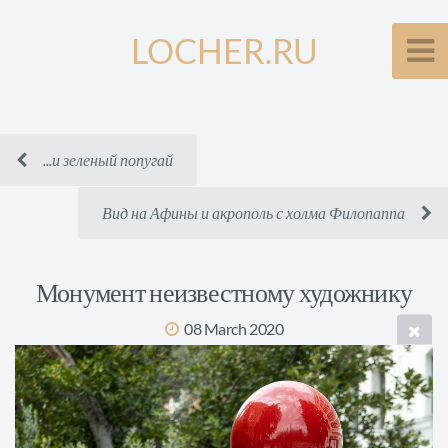
LOCHER.RU
...и зеленый попугай
Вид на Афины и акрополь с холма Филопаппа
Монумент неизвестному художнику
08 March 2020