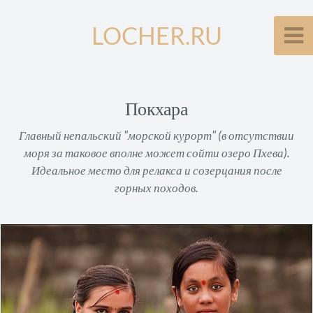
LOCHER.RU
Покхара
Главный непальский "морской курорт" (в отсутствии
моря за таковое вполне может сойти озеро Пхева).
Идеальное место для релакса и созерцания после
горных походов.