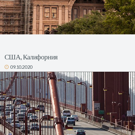
США, Калифорния
09.10.2020