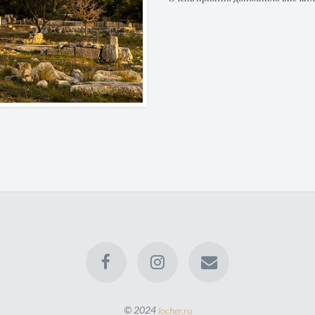
© 2024
locher.ru