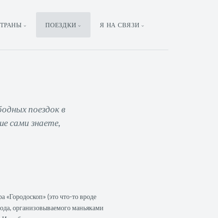
ТРАНЫ
ПОЕЗДКИ
Я НА СВЯЗИ
бодных поездок в
ше сами знаете,
 «Городоскоп» (это что-то вроде
рода, организовываемого маньяками