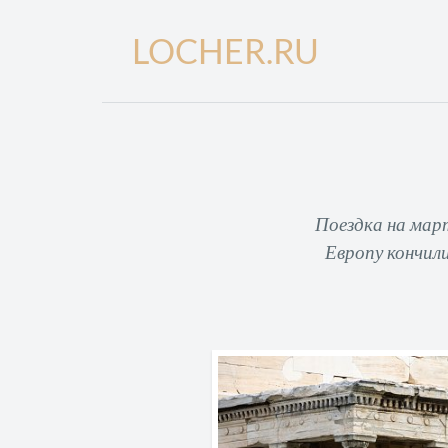
LOCHER.RU
Поездка на март
Европу кончили