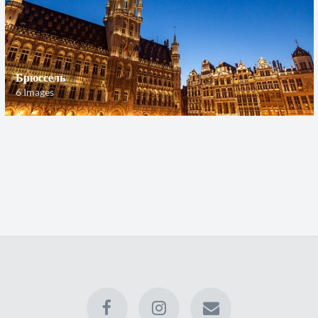
Брюссель
6