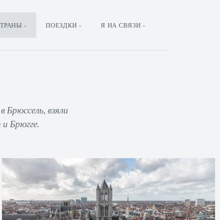
ТРАНЫ
ПОЕЗДКИ
Я НА СВЯЗИ
в Брюссель, взяли
 и Брюгге.