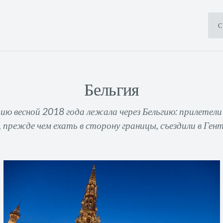
С
Бельгия
ию весной 2018 года лежала через Бельгию: прилетели 
 прежде чем ехать в сторону границы, съездили в Гент