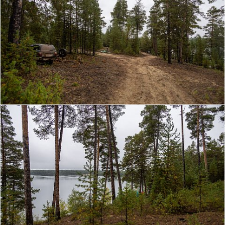
© 2024
locher.ru