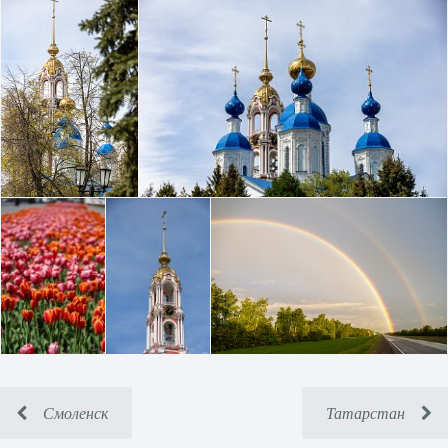
Смоленск
Татарстан