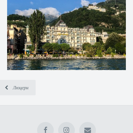
Люцерн