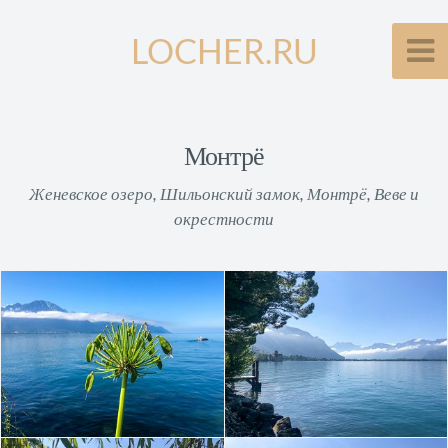
LOCHER.RU
Монтрё
Женевское озеро, Шильонский замок, Монтрё, Веве и
окрестности