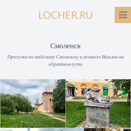
LOCHER.RU
Смоленск
Прогулка по майскому Смоленску и немного Вязьмы на
обратном пути