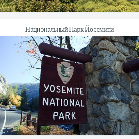
Национальный Парк Йосемити