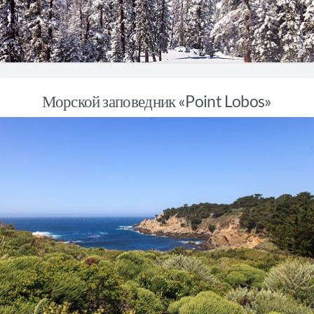
Морской заповедник «Point Lobos»