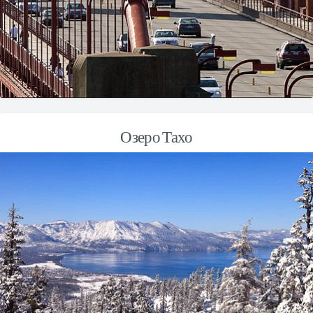
Озеро Тахо