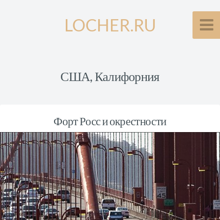
LOCHER.RU
США, Калифорния
Форт Росс и окрестности