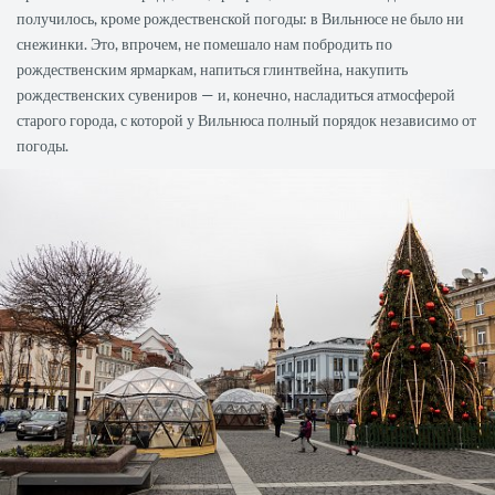
получилось, кроме рождественской погоды: в Вильнюсе не было ни
снежинки. Это, впрочем, не помешало нам побродить по
рождественским ярмаркам, напиться глинтвейна, накупить
рождественских сувениров — и, конечно, насладиться атмосферой
старого города, с которой у Вильнюса полный порядок независимо от
погоды.