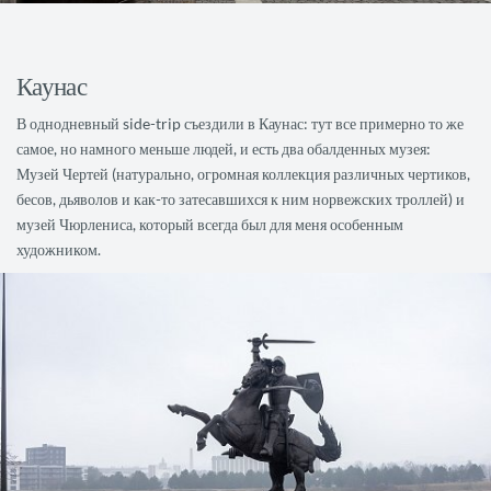
Каунас
В однодневный side-trip съездили в Каунас: тут все примерно то же
самое, но намного меньше людей, и есть два обалденных музея:
Музей Чертей (натурально, огромная коллекция различных чертиков,
бесов, дьяволов и как-то затесавшихся к ним норвежских троллей) и
музей Чюрлениса, который всегда был для меня особенным
художником.