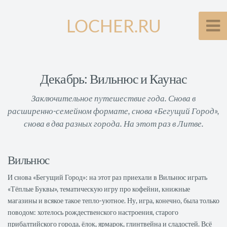
LOCHER.RU
Декабрь: Вильнюс и Каунас
Заключительное путешествие года. Снова в
расширенно-семейном формате, снова «Бегущий Город»,
снова в два разных города. На этот раз в Литве.
Вильнюс
И снова «Бегущий Город»: на этот раз приехали в Вильнюс играть
«Тёплые Буквы», тематическую игру про кофейни, книжные
магазины и всякое такое тепло-уютное. Ну, игра, конечно, была только
поводом: хотелось рождественского настроения, старого
прибалтийского города, ёлок, ярмарок, глинтвейна и сладостей. Всё