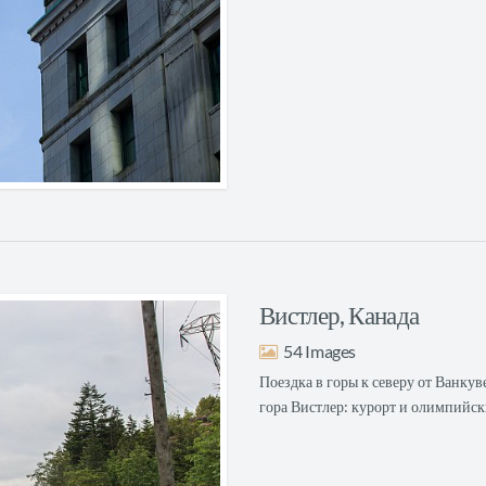
Вистлер, Канада
54
Поездка в горы к северу от Ванкув
гора Вистлер: курорт и олимпийск