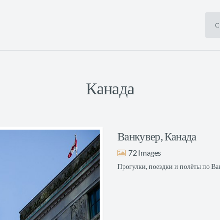
С
Канада
Ванкувер, Канада
72
Прогулки, поездки и полёты по Ва