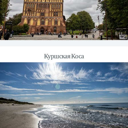
Куршская Коса