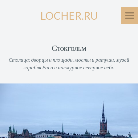
LOCHER.RU
Стокгольм
Столица: дворцы и площади, мосты и ратуши, музей
корабля Васа и пасмурное северное небо