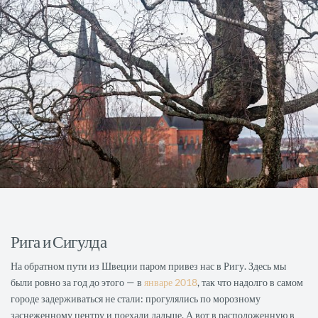
Рига и Сигулда
На обратном пути из Швеции паром привез нас в Ригу. Здесь мы
были ровно за год до этого — в
январе 2018
, так что надолго в самом
городе задерживаться не стали: прогулялись по морозному
заснеженному центру и поехали дальше. А вот в расположенную в