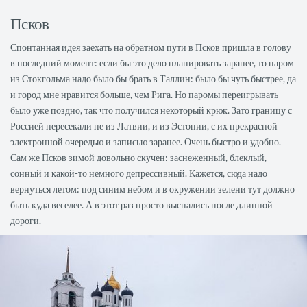
Псков
Спонтанная идея заехать на обратном пути в Псков пришла в голову
в последний момент: если бы это дело планировать заранее, то паром
из Стокгольма надо было бы брать в Таллин: было бы чуть быстрее, да
и город мне нравится больше, чем Рига. Но паромы переигрывать
было уже поздно, так что получился некоторый крюк. Зато границу с
Россией пересекали не из Латвии, и из Эстонии, с их прекрасной
электронной очередью и записью заранее. Очень быстро и удобно.
Сам же Псков зимой довольно скучен: заснеженный, блеклый,
сонный и какой-то немного депрессивный. Кажется, сюда надо
вернуться летом: под синим небом и в окружении зелени тут должно
быть куда веселее. А в этот раз просто выспались после длинной
дороги.