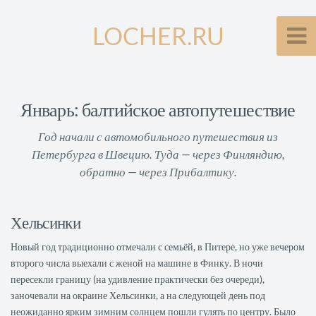
LOCHER.RU
Январь: балтийское автопутешествие
Год начали с автомобильного путешествия из
Петербурга в Швецию. Туда — через Финляндию,
обратно — через Прибалтику.
Хельсинки
Новый год традиционно отмечали с семьёй, в Питере, но уже вечером
второго числа выехали с женой на машине в Финку. В ночи
пересекли границу (на удивление практически без очереди),
заночевали на окраине Хельсинки, а на следующей день под
неожиданно ярким зимним солнцем пошли гулять по центру. Было