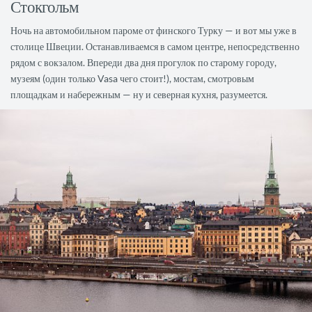
Стокгольм
Ночь на автомобильном пароме от финского Турку — и вот мы уже в
столице Швеции. Останавливаемся в самом центре, непосредственно
рядом с вокзалом. Впереди два дня прогулок по старому городу,
музеям (один только Vasa чего стоит!), мостам, смотровым
площадкам и набережным — ну и северная кухня, разумеется.