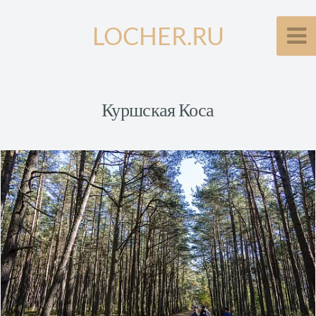
LOCHER.RU
Куршская Коса