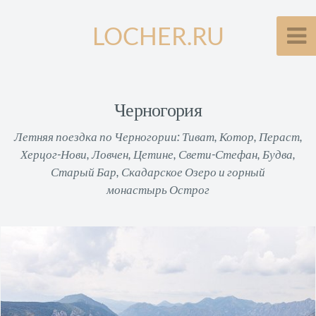
LOCHER.RU
Черногория
Летняя поездка по Черногории: Тиват, Котор, Пераст,
Херцог-Нови, Ловчен, Цетине, Свети-Стефан, Будва,
Старый Бар, Скадарское Озеро и горный
монастырь Острог