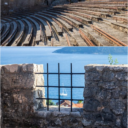
© 2024
locher.ru