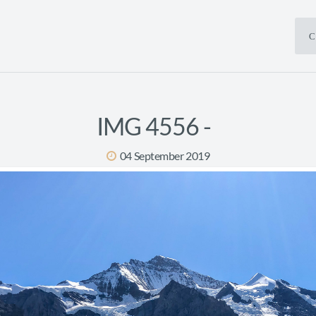
С
IMG 4556 -
04 September 2019