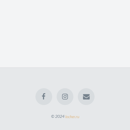
© 2024
locher.ru